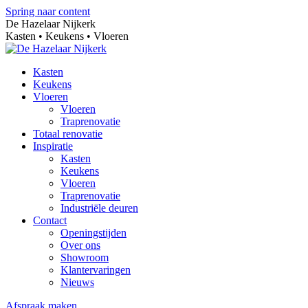
Spring naar content
De Hazelaar Nijkerk
Kasten • Keukens • Vloeren
Kasten
Keukens
Vloeren
Vloeren
Traprenovatie
Totaal renovatie
Inspiratie
Kasten
Keukens
Vloeren
Traprenovatie
Industriële deuren
Contact
Openingstijden
Over ons
Showroom
Klantervaringen
Nieuws
Afspraak maken