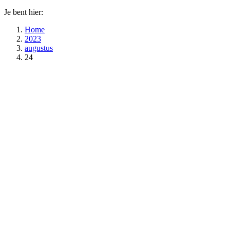
Je bent hier:
Home
2023
augustus
24