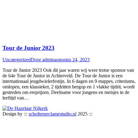
Tour de Junior 2023
Uncategorized
Door
admin
augustus 24, 2023
Tour de Junior 2023 Ook dit jaar waren wij weer trotse sponsor van
de 64e Tour de Junior in Achterveld. De Tour de Junior is een
internationaal jeugdwielerfestijn. In 6 dagen en 9 etappes, criteriums,
omlopen, een klassieker, 2 tijdritten bergop en 1 vlakke tijdrit, wordt
gestreden om ereprijzen. Deelname voor jongens en meisjes in de
leeftijd van…
Design by :::
scholtenreclamestudio.nl
2025 :::