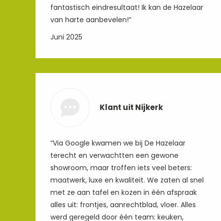
fantastisch eindresultaat! Ik kan de Hazelaar
van harte aanbevelen!”
Juni 2025
Klant uit Nijkerk
“Via Google kwamen we bij De Hazelaar
terecht en verwachtten een gewone
showroom, maar troffen iets veel beters:
maatwerk, luxe en kwaliteit. We zaten al snel
met ze aan tafel en kozen in één afspraak
alles uit: frontjes, aanrechtblad, vloer. Alles
werd geregeld door één team: keuken,