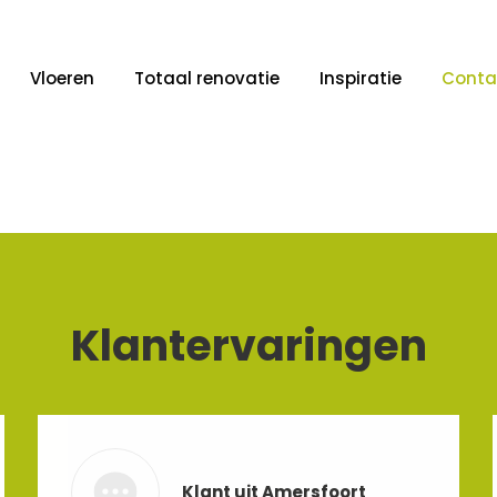
Vloeren
Totaal renovatie
Inspiratie
Conta
Klantervaringen
Klant uit Amersfoort