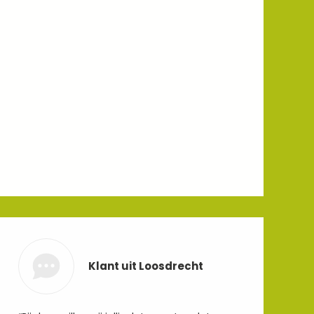
Klant uit Loosdrecht