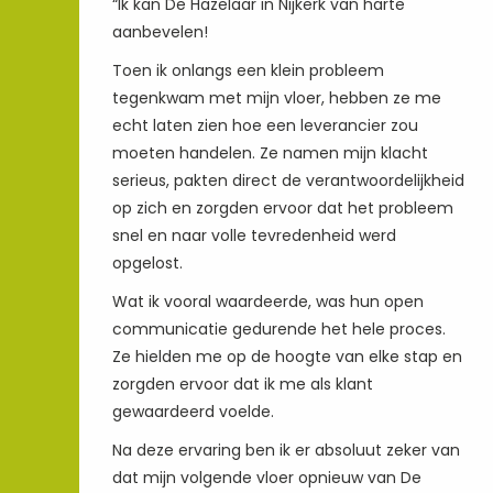
“Ik kan De Hazelaar in Nijkerk van harte
aanbevelen!
Toen ik onlangs een klein probleem
tegenkwam met mijn vloer, hebben ze me
echt laten zien hoe een leverancier zou
moeten handelen. Ze namen mijn klacht
serieus, pakten direct de verantwoordelijkheid
op zich en zorgden ervoor dat het probleem
snel en naar volle tevredenheid werd
opgelost.
Wat ik vooral waardeerde, was hun open
communicatie gedurende het hele proces.
Ze hielden me op de hoogte van elke stap en
zorgden ervoor dat ik me als klant
gewaardeerd voelde.
Na deze ervaring ben ik er absoluut zeker van
dat mijn volgende vloer opnieuw van De