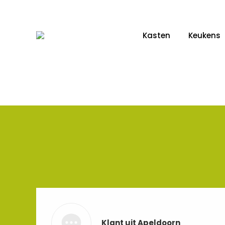
Kasten
Keukens
Klant uit Apeldoorn