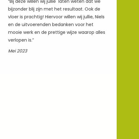
“Bij deze willen wij jullie laten weten dat we
bijzonder blij zijn met het resultaat. Ook de
vloer is prachtig! Hiervoor willen wij jullie, Niels
en de uitvoerenden bedanken voor het
mooie werk en de prettige wijze waarop alles
verlopen is.”
Mei 2023