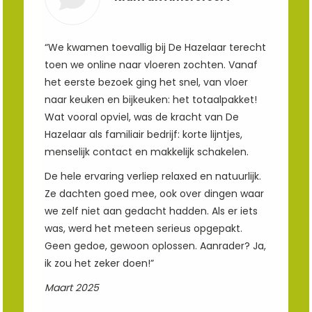
“We kwamen toevallig bij De Hazelaar terecht
toen we online naar vloeren zochten. Vanaf
het eerste bezoek ging het snel, van vloer
naar keuken en bijkeuken: het totaalpakket!
Wat vooral opviel, was de kracht van De
Hazelaar als familiair bedrijf: korte lijntjes,
menselijk contact en makkelijk schakelen.
De hele ervaring verliep relaxed en natuurlijk.
Ze dachten goed mee, ook over dingen waar
we zelf niet aan gedacht hadden. Als er iets
was, werd het meteen serieus opgepakt.
Geen gedoe, gewoon oplossen. Aanrader? Ja,
ik zou het zeker doen!”
Maart 2025