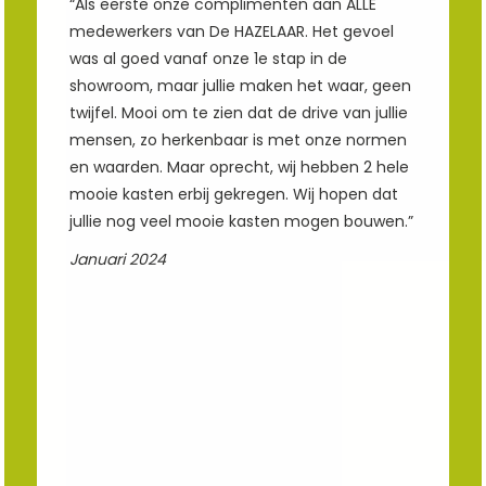
“Als eerste onze complimenten aan ALLE
medewerkers van De HAZELAAR. Het gevoel
was al goed vanaf onze 1e stap in de
showroom, maar jullie maken het waar, geen
twijfel. Mooi om te zien dat de drive van jullie
mensen, zo herkenbaar is met onze normen
en waarden. Maar oprecht, wij hebben 2 hele
mooie kasten erbij gekregen. Wij hopen dat
jullie nog veel mooie kasten mogen bouwen.”
Januari 2024