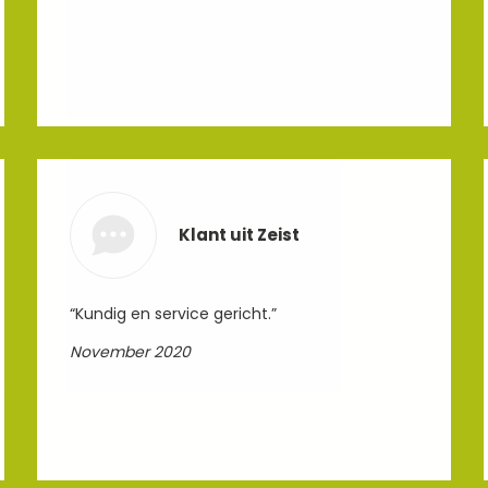
Klant uit Zeist
“Kundig en service gericht.”
November 2020