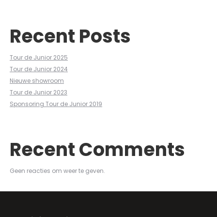
Recent Posts
Tour de Junior 2025
Tour de Junior 2024
Nieuwe showroom
Tour de Junior 2023
Sponsoring Tour de Junior 2019
Recent Comments
Geen reacties om weer te geven.