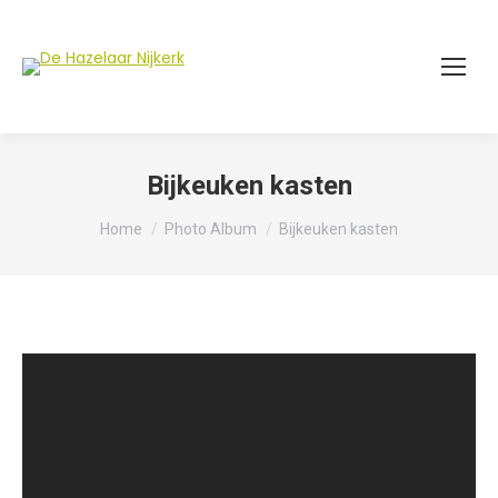
Bijkeuken kasten
Je bent hier:
Home
Photo Album
Bijkeuken kasten